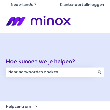
Nederlands
Submenu tonen voor vertalingen
Klantenportal
Inloggen
Hoe kunnen we je helpen?
Er zijn geen suggesties want het zoekveld is leeg.
Helpcentrum