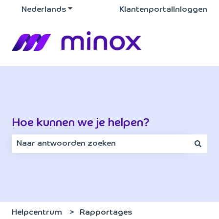
Nederlands
Submenu tonen voor vertalingen
Klantenportal
Inloggen
Hoe kunnen we je helpen?
Er zijn geen suggesties want het zoekveld is leeg.
Helpcentrum
Rapportages