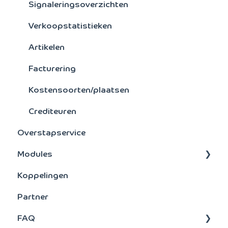
Signaleringsoverzichten
Verkoopstatistieken
Artikelen
Facturering
Kostensoorten/plaatsen
Crediteuren
Overstapservice
Modules
Koppelingen
BTW aangifte
Partner
FAQ