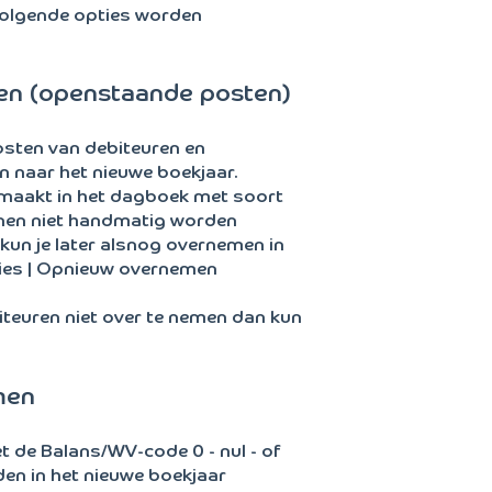
volgende opties worden
en (openstaande posten)
sten van debiteuren en
 naar het nieuwe boekjaar.
maakt in het dagboek met soort
nen niet handmatig worden
 kun je later alsnog overnemen in
ies | Opnieuw overnemen
iteuren niet over te nemen dan kun
men
 de Balans/WV-code 0 - nul - of
en in het nieuwe boekjaar