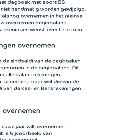
 het dagboek met soort BS
 niet handmatig worden gewijzigd.
er alsnog overnemen in het nieuwe
euw overnemen beginbalans.
ansrekeningen wenst over te nemen.
ningen overnemen
d de eindsaldi van de dagboeken
rgenomen in de beginbalans. Dit
an alle balansrekeningen
er te nemen, maar wel die van de
i van de Kas- en Bankrekeningen
en overnemen
nieuwe jaar wilt overnemen
it is bijvoorbeeld van