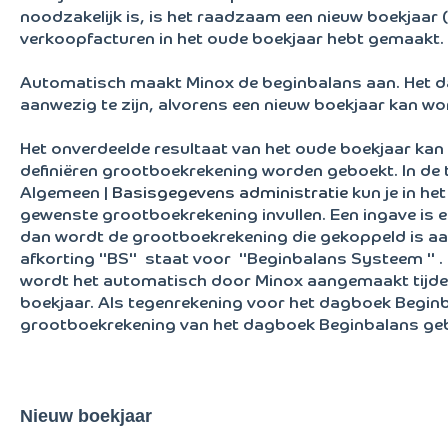
noodzakelijk is, is het raadzaam een nieuw boekjaar (
verkoopfacturen in het oude boekjaar hebt gemaakt.
Automatisch maakt Minox de beginbalans aan. Het d
aanwezig te zijn, alvorens een nieuw boekjaar kan 
Het onverdeelde resultaat van het oude boekjaar kan 
definiëren grootboekrekening worden geboekt. In de
Algemeen |
Basisgegevens administratie
kun je in he
gewenste grootboekrekening invullen. Een ingave is ech
dan wordt de grootboekrekening die gekoppeld is aa
afkorting "BS" staat voor "Beginbalans Systeem " .
wordt het automatisch door Minox aangemaakt tijde
boekjaar. Als tegenrekening voor het dagboek Begin
grootboekrekening van het dagboek Beginbalans geb
Nieuw boekjaar