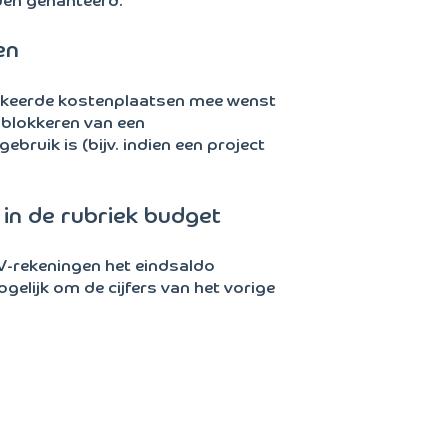
den gehanteerd.
en
blokkeerde kostenplaatsen mee wenst
 blokkeren van een
bruik is (bijv. indien een project
in de rubriek budget
V-rekeningen het eindsaldo
gelijk om de cijfers van het vorige