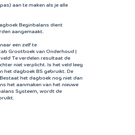
pas) aan te maken als je alle
agboek Beginbalans dient
worden aangemaakt.
naar een zelf te
 tab Grootboek van Onderhoud |
t veld Te verdelen resultaat de
ter niet verplicht. Is het veld leeg
n het dagboek BS gebruikt. De
 Bestaat het dagboek nog niet dan
ns het aanmaken van het nieuwe
balans Systeem, wordt de
ruikt.