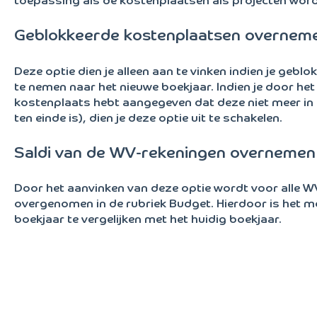
toepassing als de kostenplaatsen als projecten wor
Geblokkeerde kostenplaatsen overnem
Deze optie dien je alleen aan te vinken indien je ge
te nemen naar het nieuwe boekjaar. Indien je door het
kostenplaats hebt aangegeven dat deze niet meer in ge
ten einde is), dien je deze optie uit te schakelen.
Saldi van de WV-rekeningen overnemen 
Door het aanvinken van deze optie wordt voor alle W
overgenomen in de rubriek Budget. Hierdoor is het mo
boekjaar te vergelijken met het huidig boekjaar.