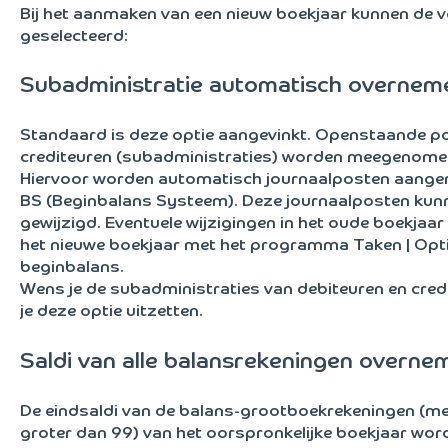
Bij het aanmaken van een nieuw boekjaar kunnen de 
geselecteerd:
Subadministratie automatisch overnem
Standaard is deze optie aangevinkt. Openstaande po
crediteuren (subadministraties) worden meegenomen
Hiervoor worden automatisch journaalposten aange
BS (Beginbalans Systeem). Deze journaalposten kun
gewijzigd. Eventuele wijzigingen in het oude boekjaar
het nieuwe boekjaar met het programma Taken | Opt
beginbalans.
Wens je de subadministraties van debiteuren en cred
je deze optie uitzetten.
Saldi van alle balansrekeningen overne
De eindsaldi van de balans-grootboekrekeningen (met
groter dan 99) van het oorspronkelijke boekjaar word