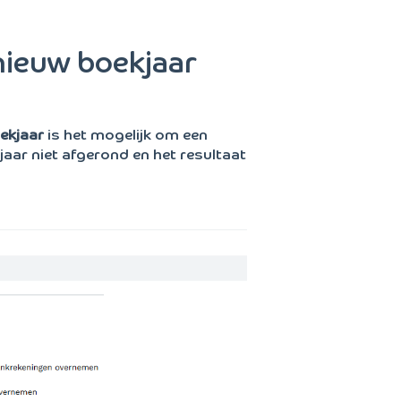
nieuw boekjaar
ekjaar
is het mogelijk om een
jaar niet afgerond en het resultaat