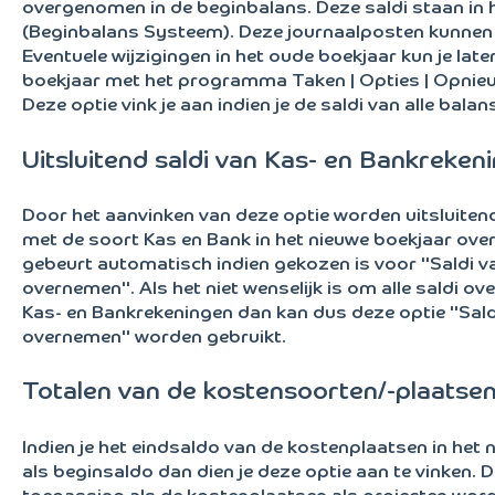
overgenomen in de beginbalans. Deze saldi staan in
(Beginbalans Systeem). Deze journaalposten kunnen
Eventuele wijzigingen in het oude boekjaar kun je lat
boekjaar met het programma Taken | Opties | Opni
Deze optie vink je aan indien je de saldi van alle bal
Uitsluitend saldi van Kas- en Bankreke
Door het aanvinken van deze optie worden uitsluiten
met de soort Kas en Bank in het nieuwe boekjaar ove
gebeurt automatisch indien gekozen is voor "Saldi v
overnemen". Als het niet wenselijk is om alle saldi ov
Kas- en Bankrekeningen dan kan dus deze optie "Sald
overnemen" worden gebruikt.
Totalen van de kostensoorten/-plaats
Indien je het eindsaldo van de kostenplaatsen in het 
als beginsaldo dan dien je deze optie aan te vinken. D