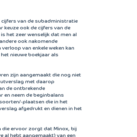
cijfers van de subadministratie
aar keuze ook de cijfers van de
s het zeer wenselijk dat men al
r andere ook nakomende
a verloop van enkele weken kan
et nieuwe boekjaar als
euren zijn aangemaakt die nog niet
foutverslag met daarop
dan de ontbrekende
aar en neem de beginbalans
orten/-plaatsen die in het
erslag afgedrukt en dienen in het
die ervoor zorgt dat Minox, bij
uwe al hebt aangemaakt) van een