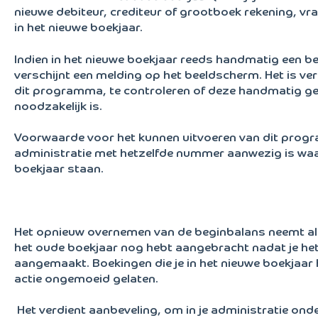
nieuwe debiteur, crediteur of grootboek rekening, vr
in het nieuwe boekjaar.
Indien in het nieuwe boekjaar reeds handmatig een b
verschijnt een melding op het beeldscherm. Het is ve
dit programma, te controleren of deze handmatig g
noodzakelijk is.
Voorwaarde voor het kunnen uitvoeren van dit progr
administratie met hetzelfde nummer aanwezig is waa
boekjaar staan.
Het opnieuw overnemen van de beginbalans neemt alle
het oude boekjaar nog hebt aangebracht nadat je het
aangemaakt. Boekingen die je in het nieuwe boekjaar
actie ongemoeid gelaten.
Het verdient aanbeveling, om in je administratie onder