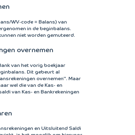
men
lans/WV-code = Balans) van
vergenomen in de beginbalans.
 kunnen niet worden gemuteerd.
ningen overnemen
ank van het vorig boekjaar
ginbalans. Dit gebeurt al
alansrekeningen overnemen". Maar
maar wel die van de Kas- en
saldi van Kas- en Bankrekeningen
aren
ansrekeningen en Uitsluitend Saldi