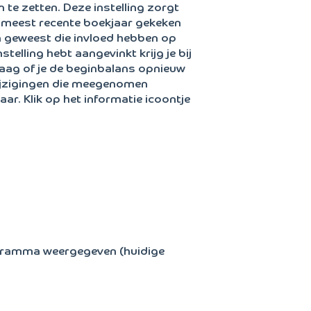
e zetten. Deze instelling zorgt
et meest recente boekjaar gekeken
jn geweest die invloed hebben op
telling hebt aangevinkt krijg je bij
aag of je de beginbalans opnieuw
wijzigingen die meegenomen
r. Klik op het informatie icoontje
ogramma weergegeven (huidige