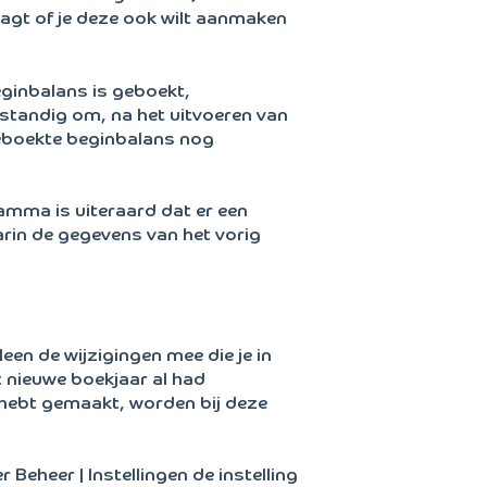
aagt of je deze ook wilt aanmaken
eginbalans is geboekt,
rstandig om, na het uitvoeren van
eboekte beginbalans nog
amma is uiteraard dat er een
rin de gegevens van het vorig
en de wijzigingen mee die je in
 nieuwe boekjaar al had
 hebt gemaakt, worden bij deze
 Beheer | Instellingen de instelling