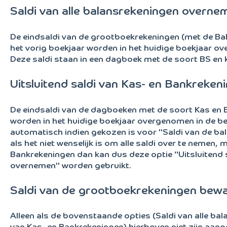
Saldi van alle balansrekeningen overne
De eindsaldi van de grootboekrekeningen (met de Ba
het vorig boekjaar worden in het huidige boekjaar o
Deze saldi staan in een dagboek met de soort BS en
Uitsluitend saldi van Kas- en Bankreke
De eindsaldi van de dagboeken met de soort Kas en B
worden in het huidige boekjaar overgenomen in de be
automatisch indien gekozen is voor "Saldi van de b
als het niet wenselijk is om alle saldi over te nemen, 
Bankrekeningen dan kan dus deze optie "Uitsluitend 
overnemen" worden gebruikt.
Saldi van de grootboekrekeningen bew
Alleen als de bovenstaande opties (Saldi van alle bal