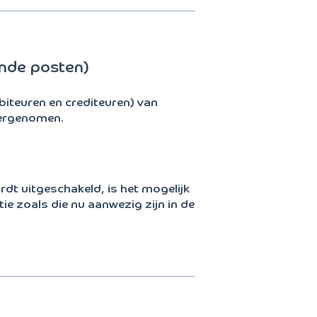
nde posten)
iteuren en crediteuren) van
vergenomen.
dt uitgeschakeld, is het mogelijk
ie zoals die nu aanwezig zijn in de