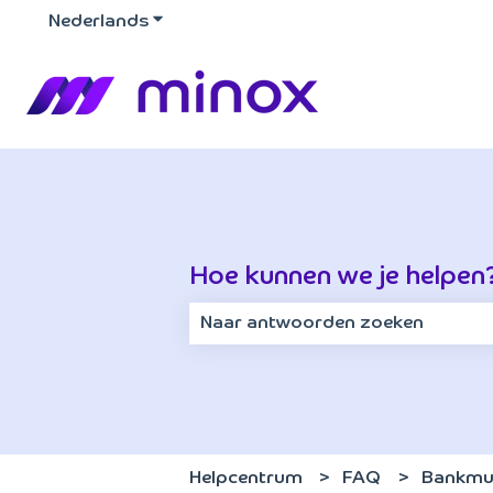
Nederlands
Submenu tonen voor vertalingen
Hoe kunnen we je helpen
Er zijn geen suggesties want het z
Helpcentrum
FAQ
Bankmu