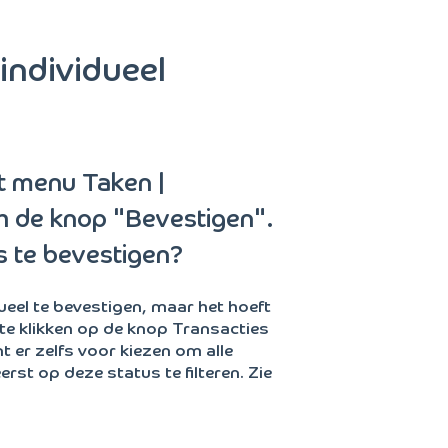
individueel
et menu Taken |
h de knop "Bevestigen".
s te bevestigen?
ueel te bevestigen, maar het hoeft
 te klikken op de knop Transacties
t er zelfs voor kiezen om alle
rst op deze status te filteren. Zie