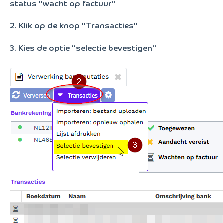
status "wacht op factuur"
2. Klik op de knop "Transacties"
3. Kies de optie "selectie bevestigen"