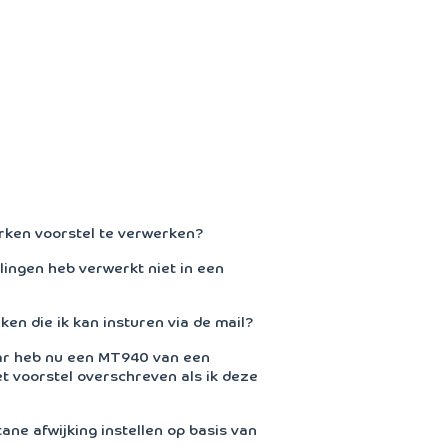
rken voorstel te verwerken?
lingen heb verwerkt niet in een
ken die ik kan insturen via de mail?
aar heb nu een MT940 van een
t voorstel overschreven als ik deze
ane afwijking instellen op basis van