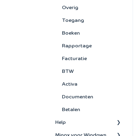
Kostensoorten/plaatse
Overig
n
Toegang
Crediteuren
Boeken
Rapportage
Facturatie
BTW
Activa
Documenten
Betalen
Help
Minox voor Windows
Administratie