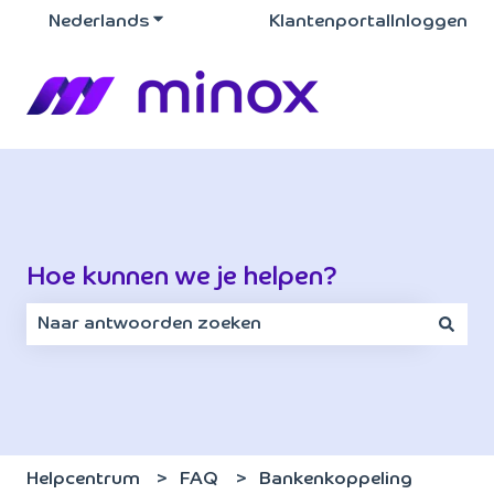
Nederlands
Submenu tonen voor vertalingen
Klantenportal
Inloggen
Hoe kunnen we je helpen?
Er zijn geen suggesties want het zoekveld is leeg.
Helpcentrum
FAQ
Bankenkoppeling