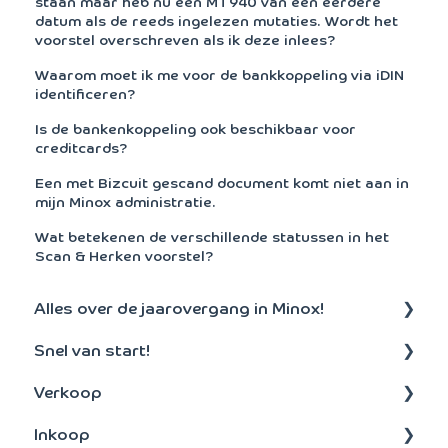
staan maar heb nu een MT940 van een eerdere
datum als de reeds ingelezen mutaties. Wordt het
voorstel overschreven als ik deze inlees?
Waarom moet ik me voor de bankkoppeling via iDIN
identificeren?
Is de bankenkoppeling ook beschikbaar voor
creditcards?
Een met Bizcuit gescand document komt niet aan in
mijn Minox administratie.
Wat betekenen de verschillende statussen in het
Scan & Herken voorstel?
Alles over de jaarovergang in Minox!
Snel van start!
Aanmaken nieuw boekjaar
Verkoop
Algemeen
Inkoop
Debiteuren