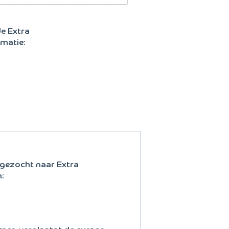
de Extra
matie:
 gezocht naar Extra
: