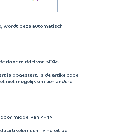
is, wordt deze automatisch
de door middel van <F4>.
art is opgestart, is de artikelcode
et niet mogelijk om een andere
 door middel van <F4>.
 de artikelomschrijving uit de