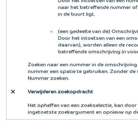
Door het intoetsen van een num
naar het betreffende nummer of
in de buurt ligt.
(een gedeelte van de) Omschrijv
Door het intoetsen van een omsc
daarvan), worden alleen de rec
betreffende omschrijving in voo
Zoeken naar een nummer in de omschrijving 
nummer een spatie te gebruiken. Zonder de 
Nummer zoeken.
Verwijderen zoekopdracht
Het opheffen van een zoekselectie, kan door 
ingetoetste zoekargument en opnieuw op de 