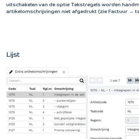
uitschakelen van de optie Tekstregels worden handm
artikelomschrijvingen niet afgedrukt (zie Factuur → t
Lijst