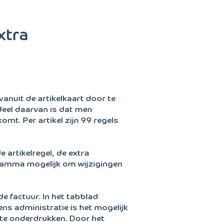
xtra
nuit de artikelkaart door te
deel daarvan is dat men
omt. Per artikel zijn 99 regels
e artikelregel, de extra
gramma mogelijk om wijzigingen
e factuur. In het tabblad
s administratie is het mogelijk
 te onderdrukken. Door het