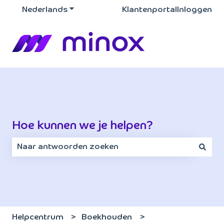
Nederlands
Submenu tonen voor vertalingen
Klantenportal
Inloggen
Hoe kunnen we je helpen?
Er zijn geen suggesties want het zoekveld is leeg.
Helpcentrum
Boekhouden