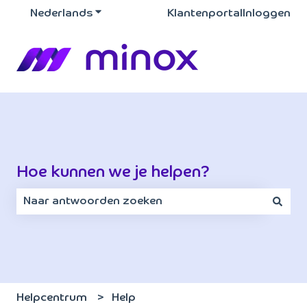
Nederlands
Submenu tonen voor vertalingen
Klantenportal
Inloggen
Hoe kunnen we je helpen?
Er zijn geen suggesties want het zoekveld is leeg.
Helpcentrum
Help