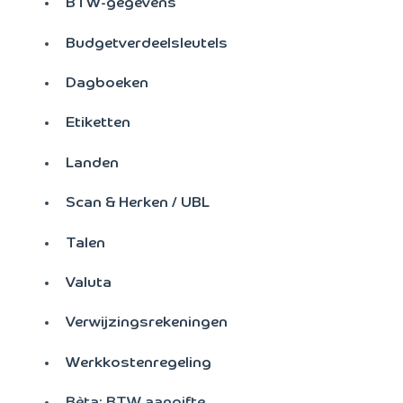
BTW-gegevens
Budgetverdeelsleutels
Dagboeken
Etiketten
Landen
Scan & Herken / UBL
Talen
Valuta
Verwijzingsrekeningen
Werkkostenregeling