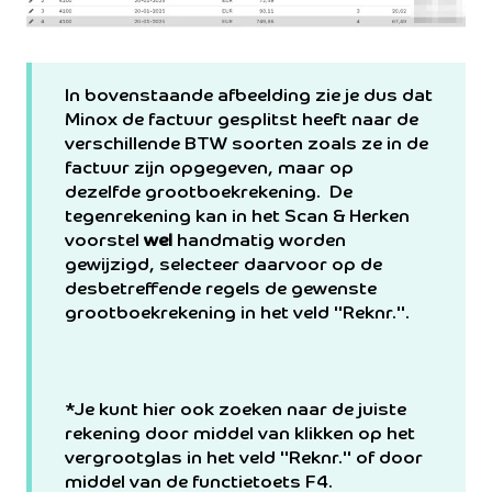
In bovenstaande afbeelding zie je dus dat
Minox de factuur gesplitst heeft naar de
verschillende BTW soorten zoals ze in de
factuur zijn opgegeven, maar op
dezelfde grootboekrekening. De
tegenrekening kan in het Scan & Herken
voorstel
wel
handmatig worden
gewijzigd, selecteer daarvoor op de
desbetreffende regels de gewenste
grootboekrekening in het veld "Reknr.".
*Je kunt hier ook zoeken naar de juiste
rekening door middel van klikken op het
vergrootglas in het veld "Reknr." of door
middel van de functietoets F4.