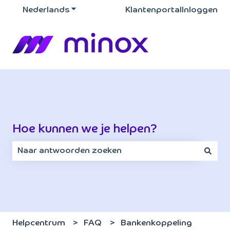
Nederlands
Submenu tonen voor vertalingen
Klantenportal
Inloggen
Hoe kunnen we je helpen?
Er zijn geen suggesties want het zoekveld is leeg.
Helpcentrum
FAQ
Bankenkoppeling