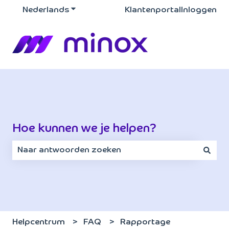
Nederlands
Submenu tonen voor vertalingen
Klantenportal
Inloggen
Hoe kunnen we je helpen?
Er zijn geen suggesties want het zoekveld is leeg.
Helpcentrum
FAQ
Rapportage