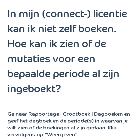
In mijn (connect-) licentie
kan ik niet zelf boeken.
Hoe kan ik zien of de
mutaties voor een
bepaalde periode al zijn
ingeboekt?
Ga naar Rapportage | Grootboek | Dagboeken en
geef het dagboek en de periode(s) in waarvan je
wilt zien of de boekingen al zijn gedaan. Klik
vervolgens op “Weergeven”.