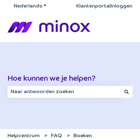
Nederlands
Submenu tonen voor vertalingen
Klantenportal
Inloggen
Hoe kunnen we je helpen?
Er zijn geen suggesties want het zoekveld is leeg.
Helpcentrum
FAQ
Boeken