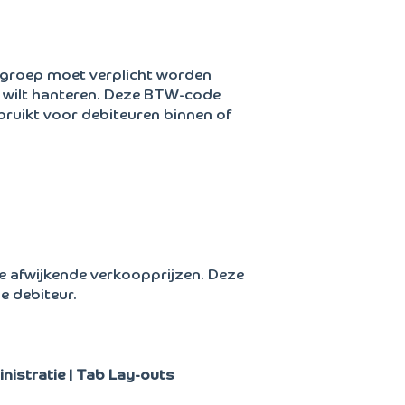
elgroep moet verplicht worden
el wilt hanteren. Deze BTW-code
bruikt voor debiteuren binnen of
re afwijkende verkoopprijzen. Deze
e debiteur.
istratie | Tab Lay-outs