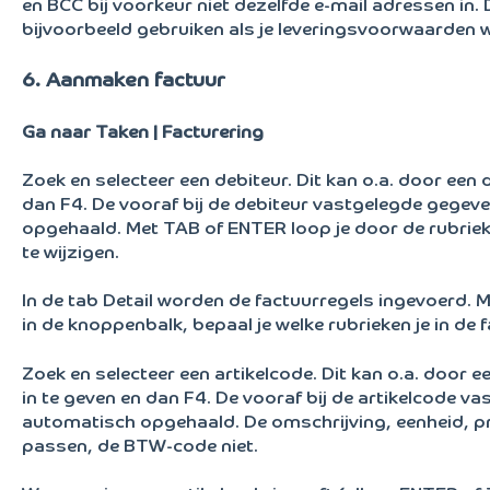
en BCC bij voorkeur niet dezelfde e-mail adressen in. 
bijvoorbeeld gebruiken als je leveringsvoorwaarden w
6. Aanmaken factuur
Ga naar Taken | Facturering
Zoek en selecteer een debiteur. Dit kan o.a. door een 
dan F4. De vooraf bij de debiteur vastgelegde gege
opgehaald. Met TAB of ENTER loop je door de rubriek
te wijzigen.
In de tab Detail worden de factuurregels ingevoerd. M
in de knoppenbalk, bepaal je welke rubrieken je in de 
Zoek en selecteer een artikelcode. Dit kan o.a. door e
in te geven en dan F4. De vooraf bij de artikelcode 
automatisch opgehaald. De omschrijving, eenheid, pri
passen, de BTW-code niet.