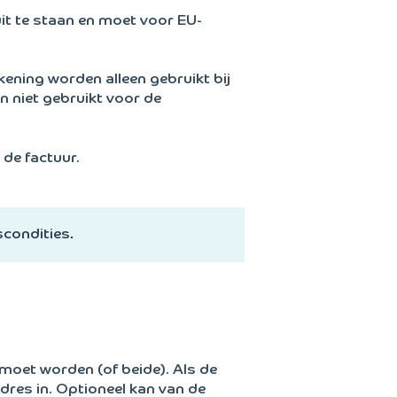
uit te staan en moet voor EU-
ening worden alleen gebruikt bij
 niet gebruikt voor de
 de factuur.
scondities
.
moet worden (of beide). Als de
dres in. Optioneel kan van de