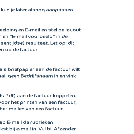
e kun je later alsnog aanpassen.
elding en E-mail en stel de layout
” en “E-mail voorbeeld” in de
entijdse) resultaat. Let op: dit
n op de factuur.
ls briefpapier aan de factuur wilt
ail geen Bedrijfsnaam in en vink
als Pdf) aan de factuur koppelen.
voor het printen van een factuur,
het mailen van een factuur.
 tab E-mail de rubrieken
 bij e-mail in. Vul bij Afzender