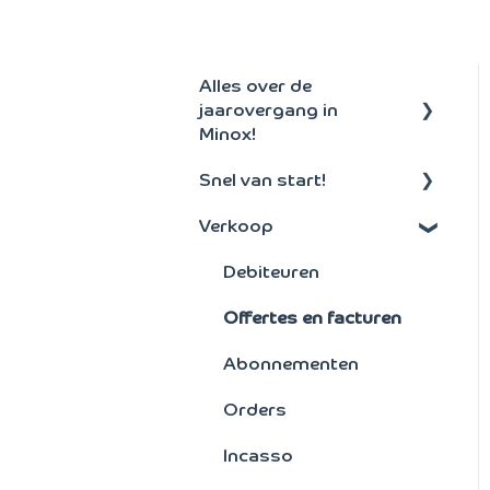
Alles over de
jaarovergang in
Minox!
Snel van start!
Aanmaken nieuw
boekjaar
Verkoop
Algemeen
Debiteuren
Offertes en facturen
Abonnementen
Orders
Incasso