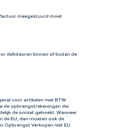
 factuur meegestuurd moet
or debiteuren binnen of buiten de
geval voor artikelen met BTW
ia de opbrengstrekeningen die
ndelijk de omzet geboekt. Wanneer
en de EU, dan moeten ook de
n Opbrengst Verkopen niet EU