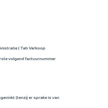
nistratie | Tab Verkoop
 eerste volgend factuurnummer
vinkt (tenzij er sprake is van