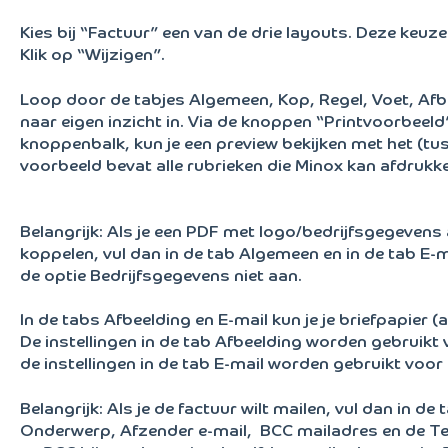
Kies bij “Factuur” een van de drie layouts. Deze keuz
Klik op “Wijzigen”.
Loop door de tabjes Algemeen, Kop, Regel, Voet, Afbe
naar eigen inzicht in. Via de knoppen “Printvoorbeeld
knoppenbalk, kun je een preview bekijken met het (tuss
voorbeeld bevat alle rubrieken die Minox kan afdrukke
Belangrijk: Als je een PDF met logo/bedrijfsgegevens a
koppelen, vul dan in de tab Algemeen en in de tab E-m
de optie Bedrijfsgegevens niet aan.
In de tabs Afbeelding en E-mail kun je je briefpapier (
De instellingen in de tab Afbeelding worden gebruikt 
de instellingen in de tab E-mail worden gebruikt voor 
Belangrijk: Als je de factuur wilt mailen, vul dan in de
Onderwerp, Afzender e-mail, BCC mailadres en de Tekst