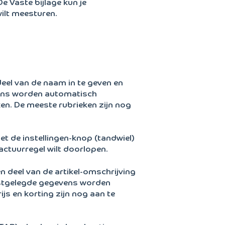
De Vaste bijlage kun je
ilt meesturen.
deel van de naam in te geven en
vens worden automatisch
en. De meeste rubrieken zijn nog
et de instellingen-knop (tandwiel)
factuurregel wilt doorlopen.
en deel van de artikel-omschrijving
vastgelegde gegevens worden
js en korting zijn nog aan te