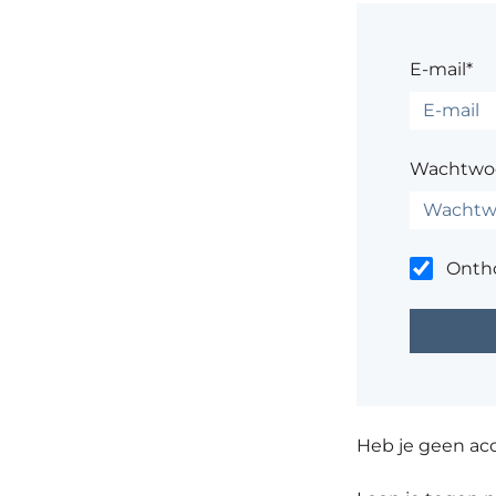
E-mail*
Wachtwo
Onth
Heb je geen ac