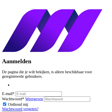
Aanmelden
De pagina die je wilt bekijken, is alleen beschikbaar voor
geregistreerde gebruikers.
E-mail*
Wachtwoord*
Weergeven
Onthoud mij
Wachtwoord vergeten?