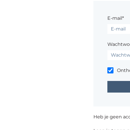
E-mail*
Wachtwo
Onth
Heb je geen ac