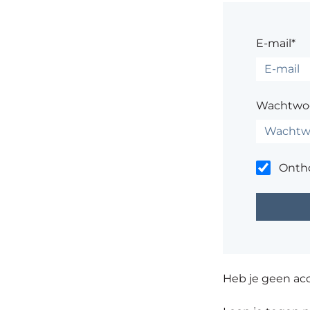
E-mail*
Wachtwo
Onth
Heb je geen ac